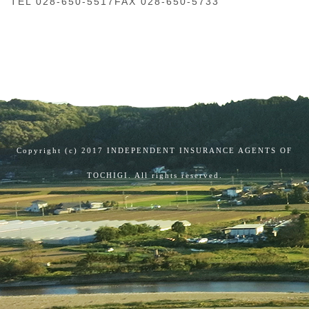
TEL 028-650-5517
FAX 028-650-5733
Copyright (c) 2017 INDEPENDENT INSURANCE AGENTS OF
TOCHIGI. All rights reserved.