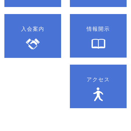
入会案内
情報開示
アクセス