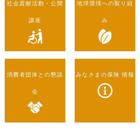
社会貢献活動・公開
地球環境への取り組
講座
み
消費者団体との懇談
みなさまの保険 情報
会